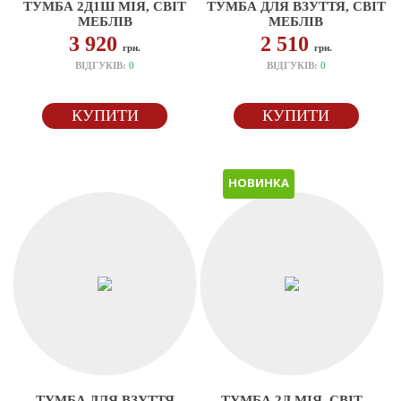
ТУМБА 2Д1Ш МІЯ, СВІТ
ТУМБА ДЛЯ ВЗУТТЯ, СВІТ
МЕБЛІВ
МЕБЛІВ
3 920
2 510
грн.
грн.
ВІДГУКІВ:
0
ВІДГУКІВ:
0
КУПИТИ
КУПИТИ
НОВИНКА
ТУМБА ДЛЯ ВЗУТТЯ
ТУМБА 2Д МІЯ, СВІТ