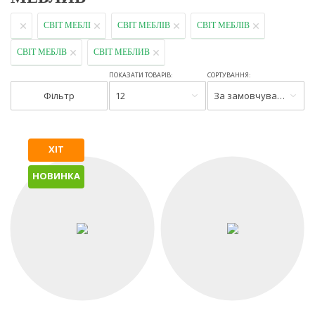
СВІТ МЕБЛІ
СВІТ МЕБЛІВ
СВІТ МЕБЛІВ
СВІТ МЕБЛВ
СВІТ МЕБЛИВ
ПОКАЗАТИ ТОВАРІВ:
СОРТУВАННЯ:
Фільтр
12
За замовчуванням
ХІТ
НОВИНКА