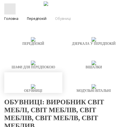
Головна
Передпокій
Обувниці
ПЕРЕДПОКІЙ
ДЗЕРКАЛА У ПЕРЕДПОКІЙ
ШАФИ ДЛЯ ПЕРЕДПОКОЮ
ВІШАЛКИ
ОБУВНИЦІ
МОДУЛЬНІ ВІТАЛЬНІ
ОБУВНИЦІ: ВИРОБНИК СВІТ
МЕБЛІ, СВІТ МЕБЛІВ, СВІТ
МЕБЛІВ, СВІТ МЕБЛВ, СВІТ
МЕБЛИВ