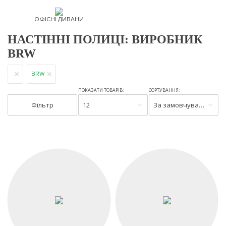
ОФІСНІ ДИВАНИ
НАСТІННІ ПОЛИЦІ: ВИРОБНИК
BRW
BRW
ПОКАЗАТИ ТОВАРІВ:
СОРТУВАННЯ:
Фільтр
12
За замовчуванням