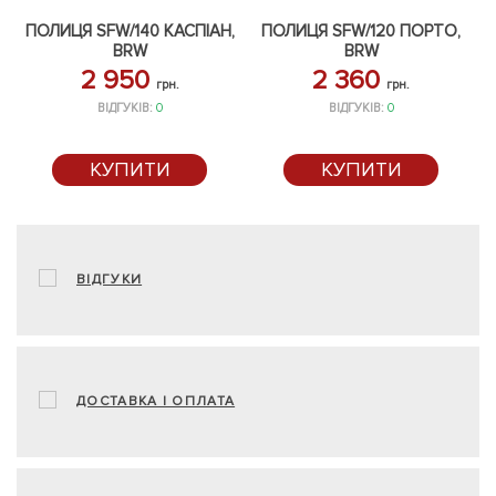
ПОЛИЦЯ SFW/140 КАСПІАН,
ПОЛИЦЯ SFW/120 ПОРТО,
BRW
BRW
2 950
2 360
грн.
грн.
ВІДГУКІВ:
0
ВІДГУКІВ:
0
КУПИТИ
КУПИТИ
ВІДГУКИ
ДОСТАВКА І ОПЛАТА