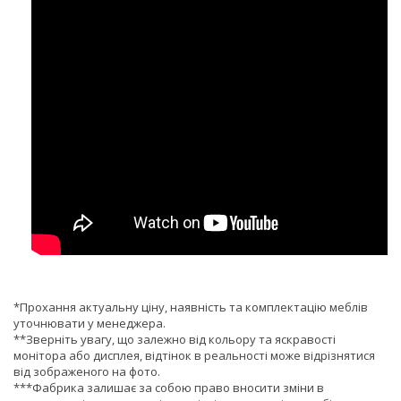
*Прохання актуальну ціну, наявність та комплектацію меблів
уточнювати у менеджера.
**Зверніть увагу, що залежно від кольору та яскравості
монітора або дисплея, відтінок в реальності може відрізнятися
від зображеного на фото.
***Фабрика залишає за собою право вносити зміни в