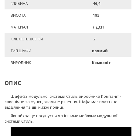
ГЛИБИНА
46,4
ВИСОТА
195
МАТЕРІАЛ
ЛДСП
КІЛЬКІСТЬ ДВЕРЕЙ
2
ТИП ШАФИ
прямий
ВИРОБНИК
Компаніт
ОПИС
Шафа-23 модульної системи Стиль виробника Компаніт -
лаконічне та функціональне рішення. Шафа має платтяне
відділення та дві нижні полиці.
Якнайкраще поєднується з іншими меблями модульної
системи Стиль.