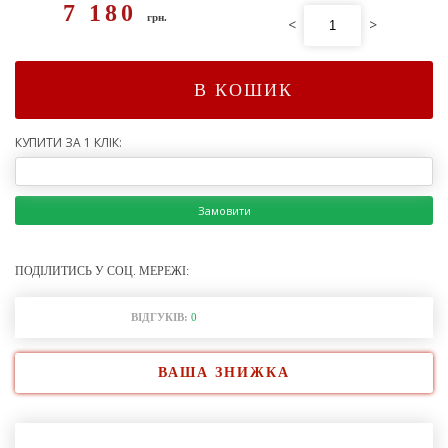
7 180
грн.
<
>
В КОШИК
КУПИТИ ЗА 1 КЛІК:
Замовити
ПОДІЛИТИСЬ У СОЦ. МЕРЕЖІ:
ВІДГУКІВ:
0
ВАША ЗНИЖКА