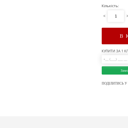
Кількість:
<
В 
КУПИТИ ЗА 1 КЛ
Зам
ПОДІЛИТИСЬ У 