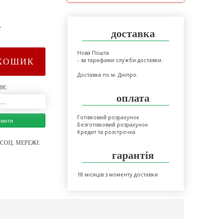
>
доставка
Нова Пошта
- за тарифами служби доставки.
КОШИК
Доставка по м. Дніпро.
ІК:
оплата
Готівковий розрахунок
овити
Безготівковий розрахунок
Кредит та розстрочка
СОЦ. МЕРЕЖІ:
гарантія
18 місяців з моменту доставки