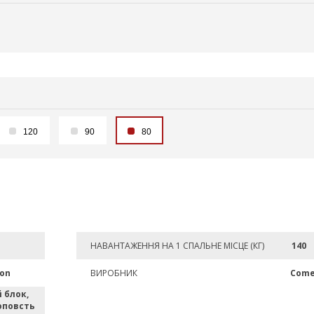
120
90
80
НАВАНТАЖЕННЯ НА 1 СПАЛЬНЕ МІСЦЕ (КГ)
140
ion
ВИРОБНИК
Come
 блок,
оповсть