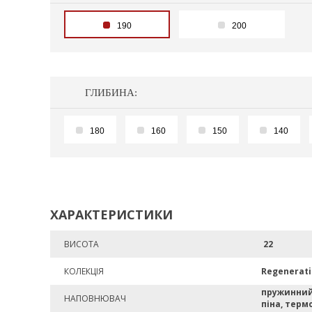
190
200
ГЛИБИНА:
180
160
150
140
ХАРАКТЕРИСТИКИ
ВИСОТА
22
КОЛЕКЦІЯ
Regenerat
пружинний
НАПОВНЮВАЧ
піна, терм