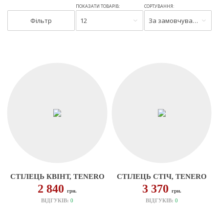
ПОКАЗАТИ ТОВАРІВ:
СОРТУВАННЯ:
Фільтр
12
За замовчуванням
СТІЛЕЦЬ КВІНТ, TENERO
СТІЛЕЦЬ СТІЧ, TENERO
2 840
3 370
грн.
грн.
ВІДГУКІВ:
0
ВІДГУКІВ:
0