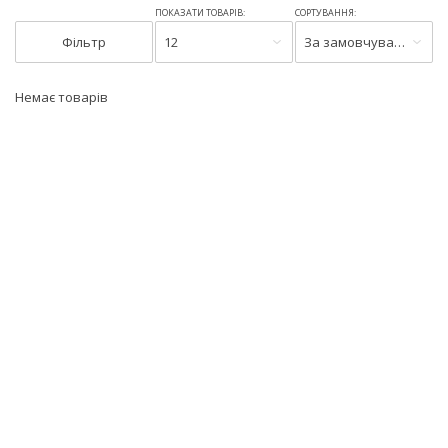
ПОКАЗАТИ ТОВАРІВ:
СОРТУВАННЯ:
Фільтр
12
За замовчуванням
Немає товарів