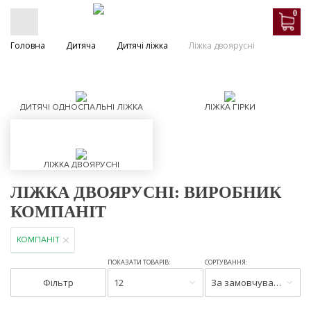
0
Головна
Дитяча
Дитячі ліжка
Ліжка двоярусні
ДИТЯЧІ ОДНОСПАЛЬНІ ЛІЖКА
ЛІЖКА ГІРКИ
ЛІЖКА ДВОЯРУСНІ
ЛІЖКА ДВОЯРУСНІ: ВИРОБНИК
КОМПАНІТ
КОМПАНІТ
ПОКАЗАТИ ТОВАРІВ:
СОРТУВАННЯ:
Фільтр
12
За замовчуванням