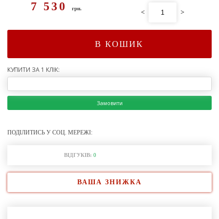
7 530
грн.
<
>
В КОШИК
КУПИТИ ЗА 1 КЛІК:
Замовити
ПОДІЛИТИСЬ У СОЦ. МЕРЕЖІ:
ВІДГУКІВ:
0
ВАША ЗНИЖКА