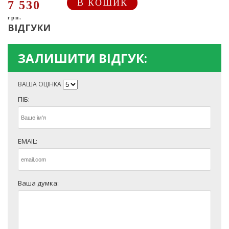
В КОШИК
7 530
грн.
ВІДГУКИ
ЗАЛИШИТИ ВІДГУК:
ВАША ОЦІНКА
ПІБ:
EMAIL:
Ваша думка: