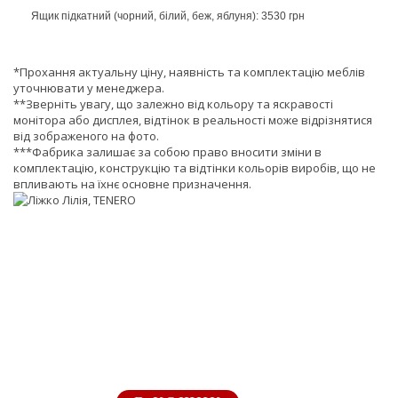
Ящик підкатний (чорний, білий, беж, яблуня): 3530 грн
*Прохання актуальну ціну, наявність та комплектацію меблів
уточнювати у менеджера.
**Зверніть увагу, що залежно від кольору та яскравості
монітора або дисплея, відтінок в реальності може відрізнятися
від зображеного на фото.
***Фабрика залишає за собою право вносити зміни в
комплектацію, конструкцію та відтінки кольорів виробів, що не
впливають на їхнє основне призначення.