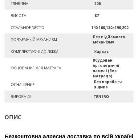
ГЛИБИНА
206
ВИСОТА
87
СПАЛЬНОЕ МЕСТО
140,160,180х190,200
Без підйомного
ПОДЪЕМНЫЙ МЕХАНИЗМ
механізму
КОМПЛЕКТУЮЧІ ДО ЛІЖКА
Каркас
Вбудовані
ортопедичні
ОСНОВАНИЕ ДЛЯ МАТРАСА
ламелі (без
матраца)
Без короба та
ОСНАЩЕНИЕ
ящика
ВИРОБНИК
TENERO
ОПИС
Безкоштовна адресна доставка по всій Україні