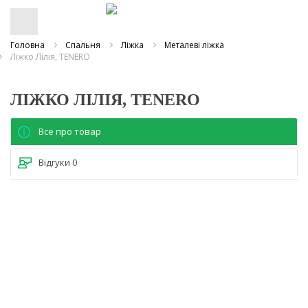
Головна
Спальня
Ліжка
Металеві ліжка
Ліжко Лілія, TENERO
ЛІЖКО ЛІЛІЯ, TENERO
Все про товар
Відгуки
0