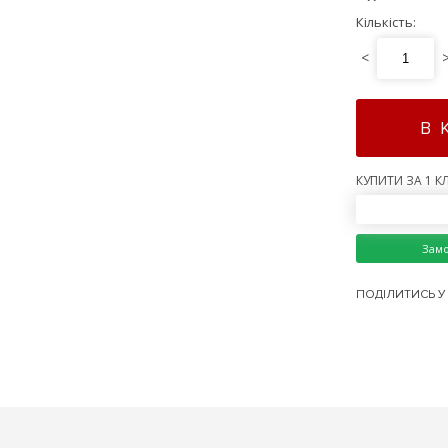
Кількість:
<
В 
КУПИТИ ЗА 1 КЛ
Зам
ПОДІЛИТИСЬ У 