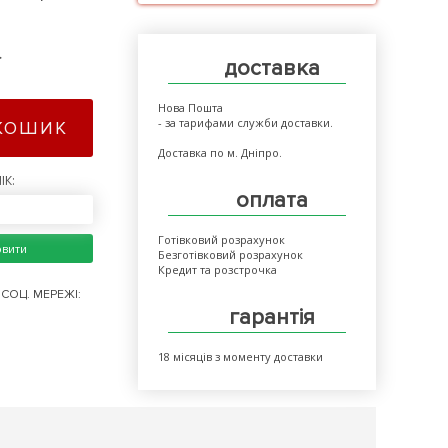
>
доставка
Нова Пошта
- за тарифами служби доставки.
КОШИК
Доставка по м. Дніпро.
ІК:
оплата
Готівковий розрахунок
овити
Безготівковий розрахунок
Кредит та розстрочка
СОЦ. МЕРЕЖІ:
гарантія
18 місяців з моменту доставки