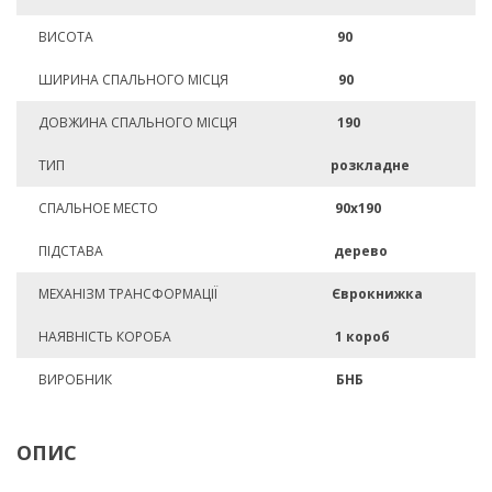
ВИСОТА
90
ШИРИНА СПАЛЬНОГО МІСЦЯ
90
ДОВЖИНА СПАЛЬНОГО МІСЦЯ
190
ТИП
розкладне
СПАЛЬНОЕ МЕСТО
90х190
ПІДСТАВА
дерево
МЕХАНІЗМ ТРАНСФОРМАЦІЇ
Єврокнижка
НАЯВНІСТЬ КОРОБА
1 короб
ВИРОБНИК
БНБ
ОПИС