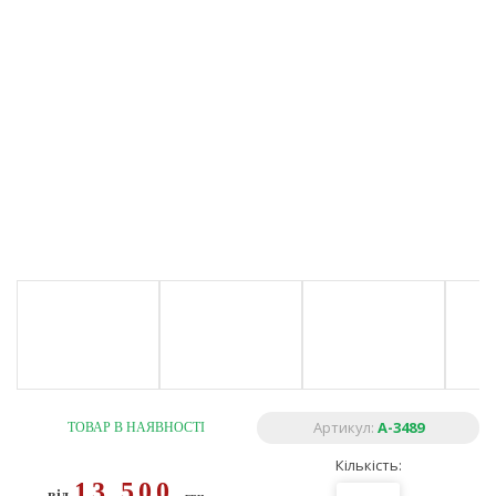
Артикул:
А-3489
ТОВАР В НАЯВНОСТІ
Кількість:
13 500
від
грн.