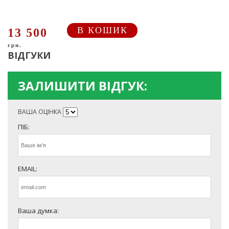
В КОШИК
13 500
грн.
ВІДГУКИ
ЗАЛИШИТИ ВІДГУК:
ВАША ОЦІНКА
ПІБ:
EMAIL:
Ваша думка: