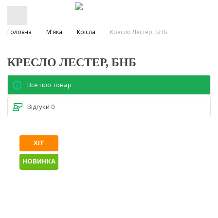
Головна
М'яка
Крісла
Кресло Лестер, БНБ
КРЕСЛО ЛЕСТЕР, БНБ
Все про товар
Відгуки
0
ХІТ
НОВИНКА