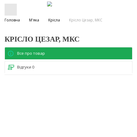
Головна
М'яка
Крісла
Крісло Цезар, МКС
КРІСЛО ЦЕЗАР, МКС
Все про товар
Відгуки
0