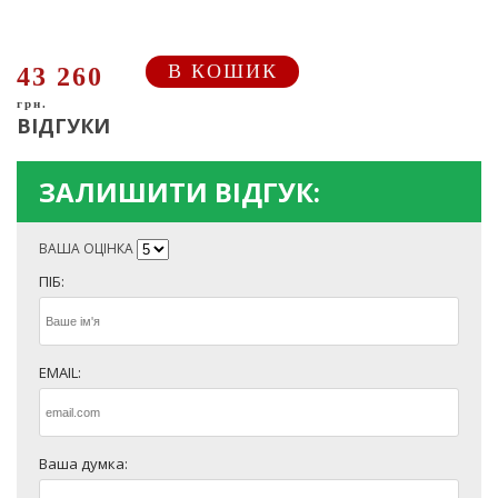
В КОШИК
43 260
грн.
ВІДГУКИ
ЗАЛИШИТИ ВІДГУК:
ВАША ОЦІНКА
ПІБ:
EMAIL:
Ваша думка: