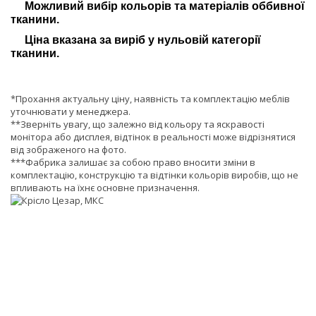
Можливий вибір кольорів та матеріалів оббивної
тканини.
Ціна вказана за виріб у нульовій категорії
тканини.
*Прохання актуальну ціну, наявність та комплектацію меблів
уточнювати у менеджера.
**Зверніть увагу, що залежно від кольору та яскравості
монітора або дисплея, відтінок в реальності може відрізнятися
від зображеного на фото.
***Фабрика залишає за собою право вносити зміни в
комплектацію, конструкцію та відтінки кольорів виробів, що не
впливають на їхнє основне призначення.