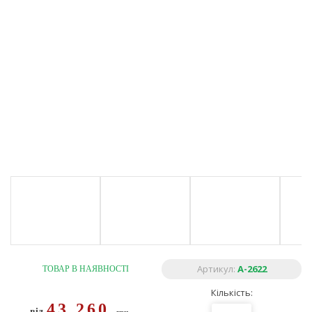
Артикул:
A-2622
ТОВАР В НАЯВНОСТІ
Кількість:
43 260
від
грн.