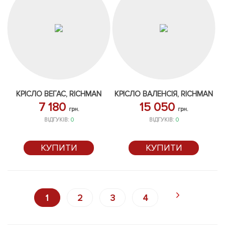
КРІСЛО ВЕГАС, RICHMAN
КРІСЛО ВАЛЕНСІЯ, RICHMAN
7 180
15 050
грн.
грн.
ВІДГУКІВ:
0
ВІДГУКІВ:
0
КУПИТИ
КУПИТИ
1
2
3
4