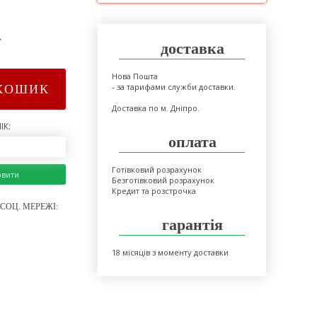
>
доставка
Нова Пошта
- за тарифами служби доставки.
КОШИК
Доставка по м. Дніпро.
ІК:
оплата
Готівковий розрахунок
овити
Безготівковий розрахунок
Кредит та розстрочка
СОЦ. МЕРЕЖІ:
гарантія
18 місяців з моменту доставки