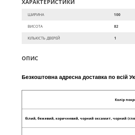
ХАРАКТЕРИСТИКИ
ШИРИНА
100
ВИСОТА
82
КІЛЬКІСТЬ ДВЕРЕЙ
1
ОПИС
Безкоштовна адресна доставка по всій У
Колір пок
білий, бежевий, коричневий, чорний оксамит, чорний (гл