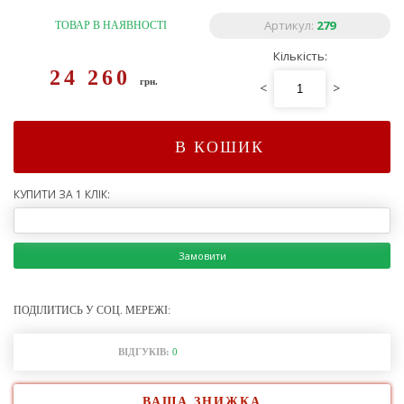
Артикул:
279
ТОВАР В НАЯВНОСТІ
Кількість:
24 260
грн.
<
>
В КОШИК
КУПИТИ ЗА 1 КЛІК:
Замовити
ПОДІЛИТИСЬ У СОЦ. МЕРЕЖІ:
ВІДГУКІВ:
0
ВАША ЗНИЖКА