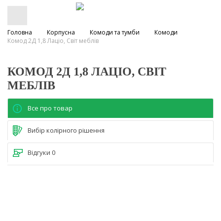
Головна
Корпусна
Комоди та тумби
Комоди
Комод 2Д 1,8 Лаціо, Світ меблів
КОМОД 2Д 1,8 ЛАЦІО, СВІТ
МЕБЛІВ
Все про товар
Вибір колірного рішення
Відгуки
0