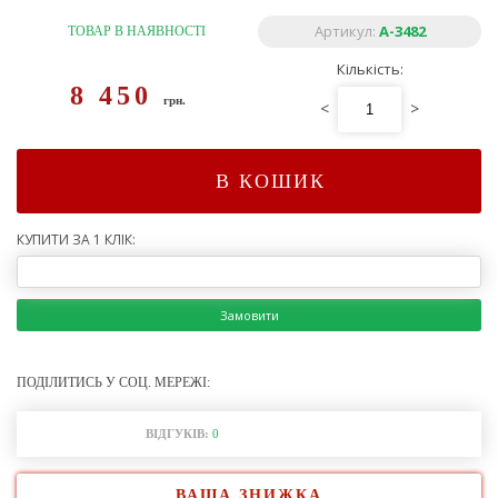
Артикул:
А-3482
ТОВАР В НАЯВНОСТІ
Кількість:
8 450
грн.
<
>
В КОШИК
КУПИТИ ЗА 1 КЛІК:
Замовити
ПОДІЛИТИСЬ У СОЦ. МЕРЕЖІ:
ВІДГУКІВ:
0
ВАША ЗНИЖКА