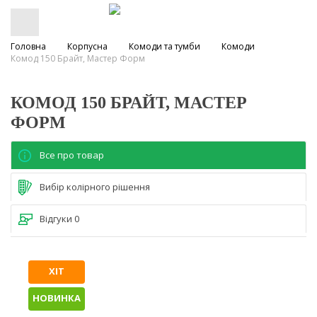
Головна
Корпусна
Комоди та тумби
Комоди
Комод 150 Брайт, Мастер Форм
КОМОД 150 БРАЙТ, МАСТЕР
ФОРМ
Все про товар
Вибір колірного рішення
Відгуки
0
ХІТ
НОВИНКА