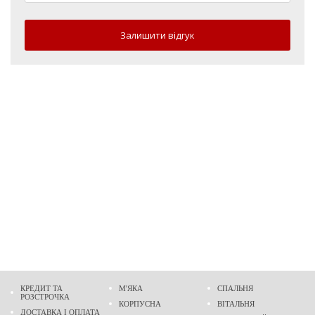
Залишити відгук
КРЕДИТ ТА
М'ЯКА
СПАЛЬНЯ
РОЗСТРОЧКА
КОРПУСНА
ВІТАЛЬНЯ
ДОСТАВКА І ОПЛАТА