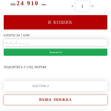
24 910
від
грн.
<
>
В КОШИК
КУПИТИ ЗА 1 КЛІК:
Замовити
ПОДІЛИТИСЬ У СОЦ. МЕРЕЖІ:
ВІДГУКІВ:
0
ВАША ЗНИЖКА