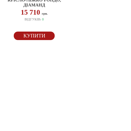
КРІСЛО-ЛІЖКО РОНДО,
ДІАМАНД
15 710
грн.
ВІДГУКІВ:
0
КУПИТИ