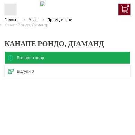
0
Головна
М'яка
Прямі дивани
Канапе Рондо, Діаманд
КАНАПЕ РОНДО, ДІАМАНД
Все про товар
Відгуки
0