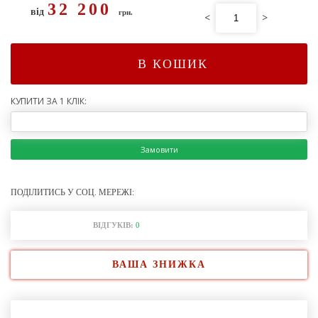
32 200
від
грн.
<
>
В КОШИК
КУПИТИ ЗА 1 КЛІК:
Замовити
ПОДІЛИТИСЬ У СОЦ. МЕРЕЖІ:
ВІДГУКІВ:
0
ВАША ЗНИЖКА