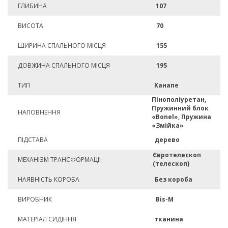
ГЛИБИНА
107
ВИСОТА
70
ШИРИНА СПАЛЬНОГО МІСЦЯ
155
ДОВЖИНА СПАЛЬНОГО МІСЦЯ
195
ТИП
Канапе
Пінополіуретан,
Пружинний блок
НАПОВНЕННЯ
«Bonel», Пружина
«Змійка»
ПІДСТАВА
дерево
Євротелескоп
МЕХАНІЗМ ТРАНСФОРМАЦІЇ
(телескоп)
НАЯВНІСТЬ КОРОБА
Без короба
ВИРОБНИК
Bis-M
МАТЕРІАЛ СИДІННЯ
тканина