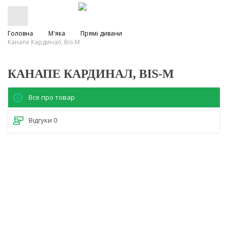
Головна
М'яка
Прямі дивани
Канапе Кардинал, Bis-M
КАНАПЕ КАРДИНАЛ, BIS-M
Все про товар
Відгуки
0