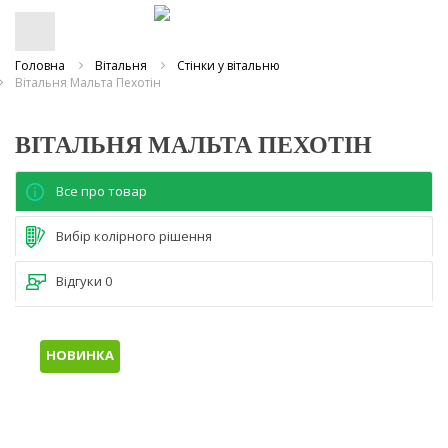
Головна
Вітальня
Стінки у вітальню
Вітальня Мальта Пехотін
ВІТАЛЬНЯ МАЛЬТА ПЕХОТІН
Все про товар
Вибір колірного рішення
Відгуки
0
НОВИНКА