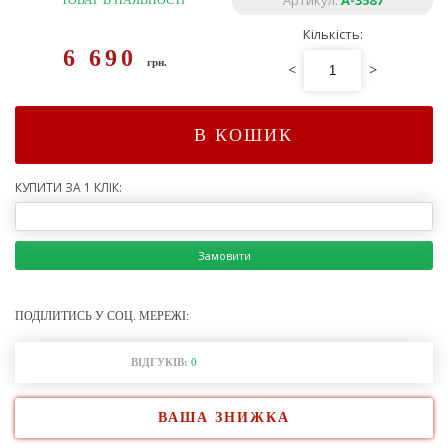
Артикул:
А-3587
ТОВАР В НАЯВНОСТІ
Кількість:
6 690
грн.
<
>
В КОШИК
КУПИТИ ЗА 1 КЛІК:
Замовити
ПОДІЛИТИСЬ У СОЦ. МЕРЕЖІ:
ВІДГУКІВ:
0
ВАША ЗНИЖКА