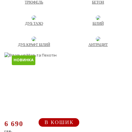
ТРЮФЕЛЬ
БЕТОН
ДУБ ТАХО
БІЛИЙ
ДУБ КРАФТ БІЛИЙ
АНТРАЦИТ
НОВИНКА
В КОШИК
6 690
грн.