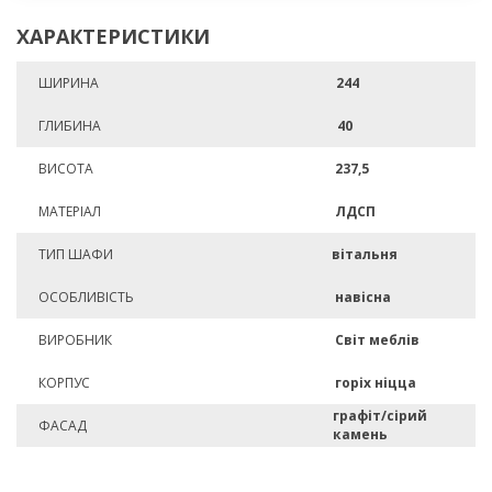
ХАРАКТЕРИСТИКИ
ШИРИНА
244
ГЛИБИНА
40
ВИСОТА
237,5
МАТЕРІАЛ
ЛДСП
ТИП ШАФИ
вітальня
ОСОБЛИВІСТЬ
навісна
ВИРОБНИК
Світ меблів
КОРПУС
горіх ніцца
графіт/сірий
ФАСАД
камень