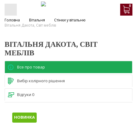
0
Головна
Вітальня
Стінки у вітальню
Вітальня Дакота, Світ меблів
ВІТАЛЬНЯ ДАКОТА, СВІТ
МЕБЛІВ
Все про товар
Вибір колірного рішення
Відгуки
0
НОВИНКА