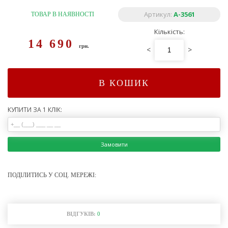
Артикул:
А-3561
ТОВАР В НАЯВНОСТІ
Кількість:
14 690
грн.
<
>
В КОШИК
КУПИТИ ЗА 1 КЛІК:
Замовити
ПОДІЛИТИСЬ У СОЦ. МЕРЕЖІ:
ВІДГУКІВ:
0