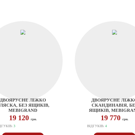
ДВОЯРУСНЕ ЛІЖКО
ДВОЯРУСНЕ ЛІЖК
ЛЯСКА, БЕЗ ЯЩИКІВ,
СКАНДИНАВІЯ, БЕ
MEBIGRAND
ЯЩИКІВ, MEBIGRA
19 120
19 770
грн.
грн.
ДГУКІВ:
3
ВІДГУКІВ:
4