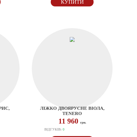
КУПИТИ
РИС,
ЛІЖКО ДВОЯРУСНЕ ВІОЛА,
TENERO
11 960
грн.
ВІДГУКІВ:
0