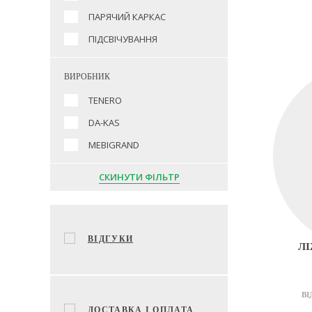
ПАРЯЧИЙ КАРКАС
ПІДСВІЧУВАННЯ
ВИРОБНИК
TENERO
DA-KAS
MEBIGRAND
СКИНУТИ ФІЛЬТР
ВІДГУКИ
ЛІ
ВІ
ДОСТАВКА І ОПЛАТА