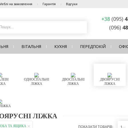
Меблі на замовлення
Гарантія
Відгуки
+38
(095)
4
(096)
48
ЛЬНЯ
ВІТАЛЬНЯ
КУХНЯ
ПЕРЕДПОКІЙ
ОФІ
ЛЕВІ
ОДНОСПАЛЬНІ
ДВОСПАЛЬНІ
ДВОЯРУСНІ
ЖКА
ЛІЖКА
ЛІЖКА
ЛІЖКА
 ЛІЖКА
ОЯРУСНІ ЛІЖКА
РОБА ТА ЯЩИКА
ПОКАЗАТИ ТОВАРІВ:
12