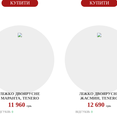
КУПИТИ
КУПИТИ
ЛІЖКО ДВОЯРУСНЕ
ЛІЖКО ДВОЯРУСН
МАРАНТА, TENERO
ЖАСМИН, TENER
11 960
12 690
грн.
грн.
ДГУКІВ:
0
ВІДГУКІВ:
0