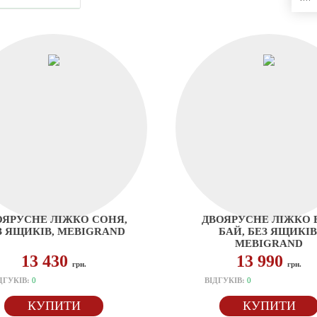
ОЯРУСНЕ ЛІЖКО СОНЯ,
ДВОЯРУСНЕ ЛІЖКО 
З ЯЩИКІВ, MEBIGRAND
БАЙ, БЕЗ ЯЩИКІВ
MEBIGRAND
13 430
13 990
грн.
грн.
ДГУКІВ:
0
ВІДГУКІВ:
0
КУПИТИ
КУПИТИ