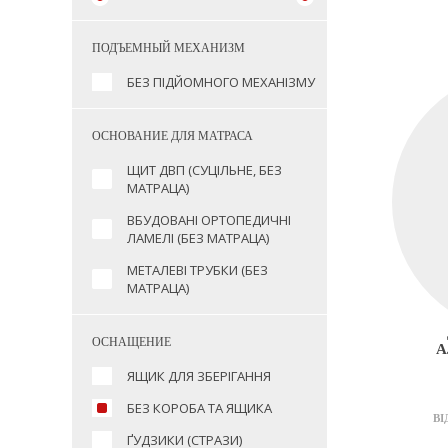
ПОДЪЕМНЫЙ МЕХАНИЗМ
БЕЗ ПІДЙОМНОГО МЕХАНІЗМУ
ОСНОВАНИЕ ДЛЯ МАТРАСА
ЩИТ ДВП (СУЦІЛЬНЕ, БЕЗ
МАТРАЦА)
ВБУДОВАНІ ОРТОПЕДИЧНІ
ЛАМЕЛІ (БЕЗ МАТРАЦА)
МЕТАЛЕВІ ТРУБКИ (БЕЗ
МАТРАЦА)
ОСНАЩЕНИЕ
А
ЯЩИК ДЛЯ ЗБЕРІГАННЯ
БЕЗ КОРОБА ТА ЯЩИКА
ВІ
ҐУДЗИКИ (СТРАЗИ)