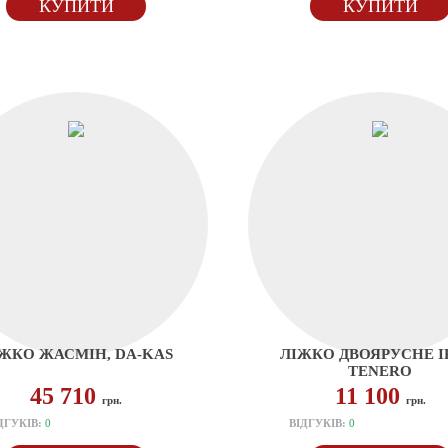
КУПИТИ
КУПИТИ
ЖКО ЖАСМІН, DA-KAS
ЛІЖКО ДВОЯРУСНЕ І
TENERO
45 710
11 100
грн.
грн.
ДГУКІВ:
0
ВІДГУКІВ:
0