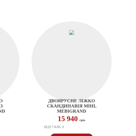
О
ДВОЯРУСНЕ ЛІЖКО
З
СКАНДИНАВІЯ МІНІ,
ND
MEBIGRAND
15 940
грн.
ВІДГУКІВ:
0