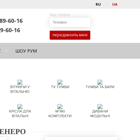
RU
UA
Ваш телефон
89-60-16
9-60-16
передзвоніть мені
С
ШОУ РУМ
ВІТРИНИ У
TV ТУМБИ
ТУМБИ ТА БАРИ
ВІТАЛЬНЮ
КРІСЛА ДЛЯ
М'ЯКІ
ДИВАНИ
ВІТАЛЬНІ
КОМПЛЕКТИ
МОДУЛЬНІ
ТЕНЕРО