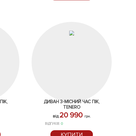
ПІК,
ДИВАН 3-МІСНИЙ ЧАС ПІК,
TENERO
20 990
від
грн.
ВІДГУКІВ:
0
КУПИТИ