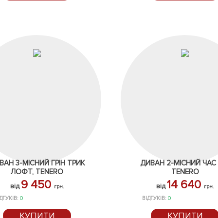
ВАН 3-МІСНИЙ ГРІН ТРИК
ДИВАН 2-МІСНИЙ ЧАС 
ЛОФТ, TENERO
TENERO
9 450
14 640
від
від
грн.
грн.
ДГУКІВ:
0
ВІДГУКІВ:
0
КУПИТИ
КУПИТИ