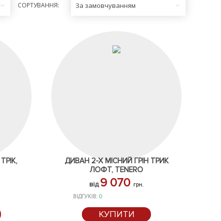
СОРТУВАННЯ:
За замовчуванням
ТРІК,
ДИВАН 2-Х МІСНИЙ ГРІН ТРИК
ЛОФТ, TENERO
9 070
від
грн.
ВІДГУКІВ:
0
КУПИТИ