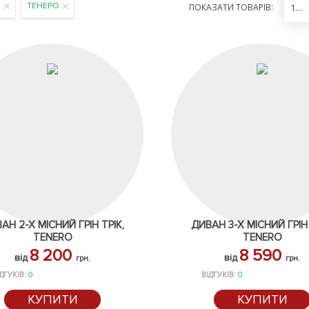
O
ТЕНЕРО
ПОКАЗАТИ ТОВАРІВ:
12
АН 2-Х МІСНИЙ ГРІН ТРІК,
ДИВАН 3-Х МІСНИЙ ГРІН 
TENERO
TENERO
8 200
8 590
від
від
грн.
грн.
ДГУКІВ:
0
ВІДГУКІВ:
0
КУПИТИ
КУПИТИ