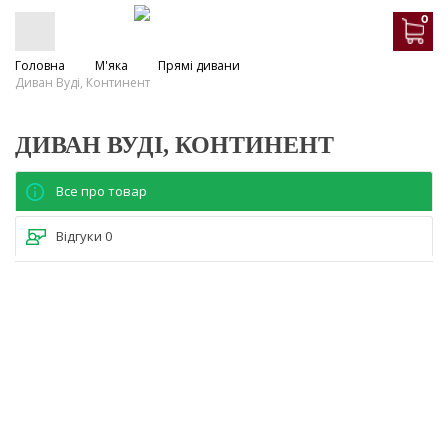
0
Головна
М'яка
Прямі дивани
Диван Вуді, Континент
ДИВАН ВУДІ, КОНТИНЕНТ
Все про товар
Відгуки
0