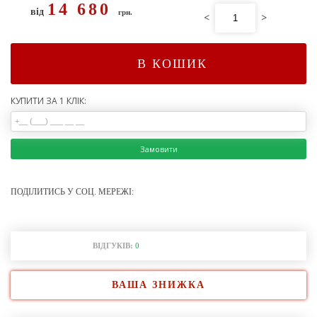
14 680
від
грн.
<
>
В КОШИК
КУПИТИ ЗА 1 КЛІК:
Замовити
ПОДІЛИТИСЬ У СОЦ. МЕРЕЖІ:
ВІДГУКІВ:
0
ВАША ЗНИЖКА