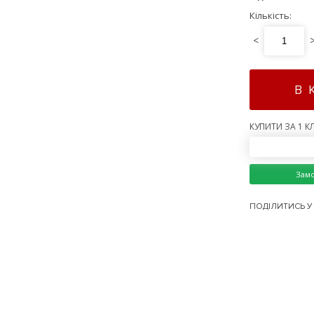
Кількість:
<
В 
КУПИТИ ЗА 1 КЛ
Зам
ПОДІЛИТИСЬ У 