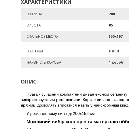
ХАРАКТЕРИСТИКИ
ШИРИНА
200
ВИСОТА
85
СПАЛЬНОЕ МЕСТО
150х197
ПІДСТАВА
ЛДСП
НАЯВНІСТЬ КОРОБА
1 короб
ОПИС
Прага - сучасний компактний диван економ сегменту
використовуються різні тканини. Каркас дивана складаєт
дрібниці дозволять вписатися навіть у найскромніші квад
У розкладеному вигляді 200х158 см
Можливий вибір кольорів та матеріалів обб