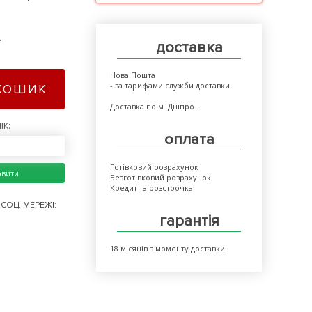
>
доставка
Нова Пошта
- за тарифами служби доставки.
КОШИК
Доставка по м. Дніпро.
ІК:
оплата
Готівковий розрахунок
овити
Безготівковий розрахунок
Кредит та розстрочка
СОЦ. МЕРЕЖІ:
гарантія
18 місяців з моменту доставки