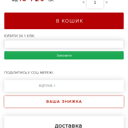
грн.
<
>
В КОШИК
КУПИТИ ЗА 1 КЛІК:
Замовити
ПОДІЛИТИСЬ У СОЦ. МЕРЕЖІ:
ВІДГУКІВ:
1
ВАША ЗНИЖКА
доставка