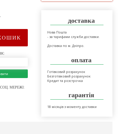
>
доставка
Нова Пошта
- за тарифами служби доставки.
КОШИК
Доставка по м. Дніпро.
ІК:
оплата
Готівковий розрахунок
овити
Безготівковий розрахунок
Кредит та розстрочка
СОЦ. МЕРЕЖІ:
гарантія
18 місяців з моменту доставки