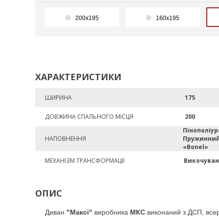
200х195
160х195
ХАРАКТЕРИСТИКИ
ШИРИНА
175
ДОВЖИНА СПАЛЬНОГО МІСЦЯ
200
Пінополіур
НАПОВНЕННЯ
Пружинний
«Bonel»
МЕХАНІЗМ ТРАНСФОРМАЦІЇ
Викочуван
ОПИС
Диван
"Максі"
виробника
МКС
виконаний з ДСП, всер