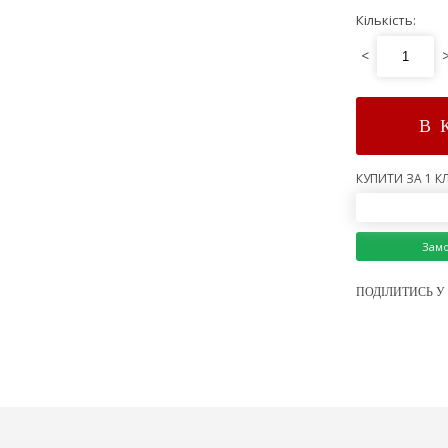
Кількість:
<
В 
КУПИТИ ЗА 1 КЛ
Зам
ПОДІЛИТИСЬ У 