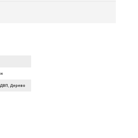
ан
 ДВП, Дерево