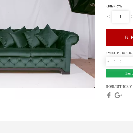
Кількість:
<
В 
КУПИТИ ЗА 1 КЛ
Зам
ПОДІЛИТИСЬ У 