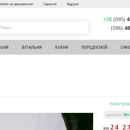
Меблі на замовлення
Гарантія
Відгуки
+38
(095)
4
(096)
48
ЛЬНЯ
ВІТАЛЬНЯ
КУХНЯ
ПЕРЕДПОКІЙ
ОФІ
ТОВАР В Н
Артикул:
351
24 2
від