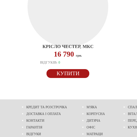
КРІСЛО ЧЕСТЕР, МКС
16 790
грн.
ВІДГУКІВ:
0
КУПИТИ
КРЕДИТ ТА РОЗСТРОЧКА
М'ЯКА
СПАЛ
ДОСТАВКА І ОПЛАТА
КОРПУСНА
ВІТА
КОНТАКТИ
ДИТЯЧА
ПЕРЕ
ГАРАНТІЯ
ОФІС
КУХ
ВІДГУКИ
МАТРАЦИ