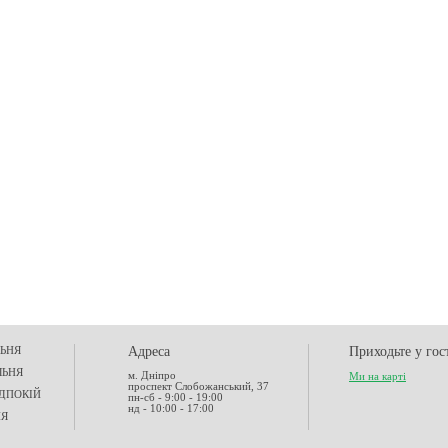
ЬНЯ
Адреса
Приходьте у гос
ЛЬНЯ
м. Дніпро
Ми на карті
проспект Слобожанський, 37
ДПОКІЙ
пн-сб - 9:00 - 19:00
нд - 10:00 - 17:00
НЯ