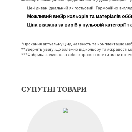
Цей диван ідеальний як гостьовий. Гармонійно вигляд
Можливий вибір кольорів та матеріалів обб
Ціна вказана за виріб у нульовій категорії т
*Прохання актуальну ціну, наявність та комплектацію ме
**Зверніть увагу, що залежно від кольору та яскравості м
***Фабрика залишає за собою право вносити зміни в комп
СУПУТНІ ТОВАРИ