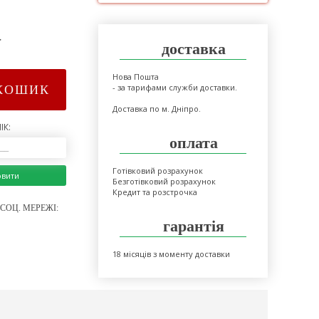
>
доставка
Нова Пошта
- за тарифами служби доставки.
КОШИК
Доставка по м. Дніпро.
ІК:
оплата
Готівковий розрахунок
овити
Безготівковий розрахунок
Кредит та розстрочка
СОЦ. МЕРЕЖІ:
гарантія
18 місяців з моменту доставки