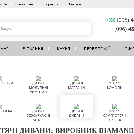
Меблі на замовлення
Гарантія
Відгуки
+38
(095)
4
(096)
48
ЛЬНЯ
ВІТАЛЬНЯ
КУХНЯ
ПЕРЕДПОКІЙ
ОФІ
 СТІНКИ
ДИТЯЧІ
ДИТЯЧІ
ДИТЯЧІ
МОДУЛЬНІ
МАТРАЦИ
КОМОДИ
СИСТЕМИ
 ЛІЖКА
ДИТЯЧІ
ДИТЯЧІ
ДИТЯЧІ
БЕЗКАРКАСНІ
ДИВАНИ
КОМП'ЮТЕРНІ
МЕБЛІ
КРІСЛА
ТЯЧІ ДИВАНИ: ВИРОБНИК DIAMAND