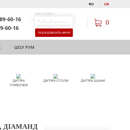
RU
UA
Ваш телефон
89-60-16
0
9-60-16
передзвоніть мені
С
ШОУ РУМ
ДИТЯЧІ
ДИТЯЧІ СТОЛИ
ДИТЯЧІ ШАФИ
ТУМБОЧКИ
, ДІАМАНД