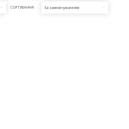
СОРТУВАННЯ:
За замовчуванням