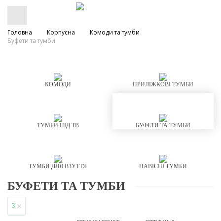
Головна
Корпусна
Комоди та тумби
Буфети та тумби
КОМОДИ
ПРИЛІЖКОВІ ТУМБИ
ТУМБИ ПІД ТВ
БУФЕТИ ТА ТУМБИ
ТУМБИ ДЛЯ ВЗУТТЯ
НАВІСНІ ТУМБИ
БУФЕТИ ТА ТУМБИ
3