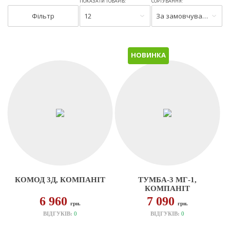
ПОКАЗАТИ ТОВАРІВ:
СОРТУВАННЯ:
Фільтр
12
За замовчуванням
НОВИНКА
КОМОД 3Д, КОМПАНІТ
ТУМБА-3 МГ-1,
КОМПАНІТ
6 960
7 090
грн.
грн.
ВІДГУКІВ:
0
ВІДГУКІВ:
0