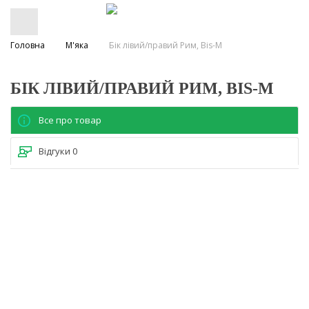
Головна
М'яка
Бік лівий/правий Рим, Bis-M
БІК ЛІВИЙ/ПРАВИЙ РИМ, BIS-M
Все про товар
Відгуки
0