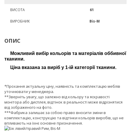
ВИСОТА
61
ВИРОБНИК
Bis-M
ОПИС
Можливий вибір кольорів та матеріалів оббивної
тканини.
Ціна вказана за виріб у 1-ій категорії тканини.
*Прохання актуальну ціну, наявність та комплектацію меблів
уточнювати у менеджера.
**Зверніть увагу, що залежно від кольору та яскравості
монітора або дисплея, відтінок в реальності може відрізнятися
від зображеного на фото.
***Фабрика залишає за собою право вносити зміни в
комплектацію, конструкцію та відтінки кольорів виробів, що не
впливають на їхнє основне призначення.