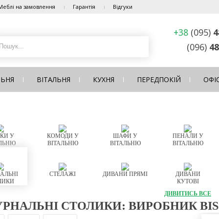
Меблі на замовлення
Гарантія
Відгуки
+38
(095)
4
(096)
48
ЛЬНЯ
ВІТАЛЬНЯ
КУХНЯ
ПЕРЕДПОКІЙ
ОФІ
КИ У
КОМОДИ У
ШАФИ У
ПЕНАЛИ У
ЛЬНЮ
ВІТАЛЬНЮ
ВІТАЛЬНЮ
ВІТАЛЬНЮ
АЛЬНІ
СТЕЛАЖІ
ДИВАНИ ПРЯМІ
ДИВАНИ
ЛИКИ
КУТОВІ
ДИВИТИСЬ ВСЕ
РНАЛЬНІ СТОЛИКИ: ВИРОБНИК BIS-