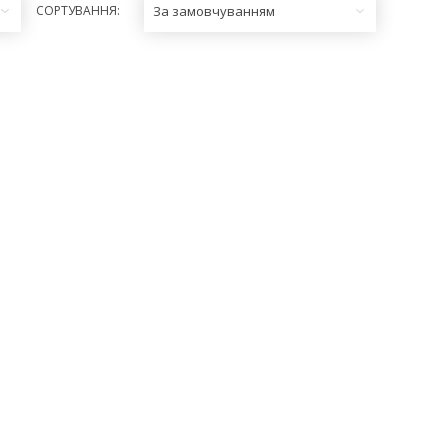
СОРТУВАННЯ:
За замовчуванням