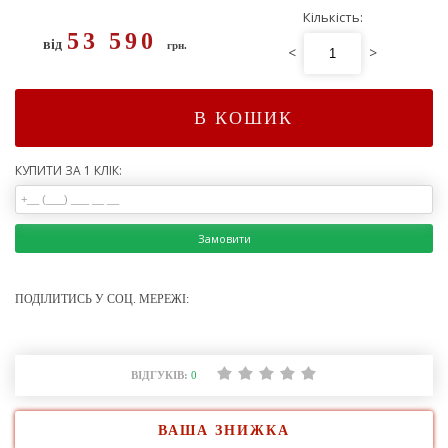
Кількість:
53 590
від
грн.
<
>
В КОШИК
КУПИТИ ЗА 1 КЛІК:
Замовити
ПОДІЛИТИСЬ У СОЦ. МЕРЕЖІ:
ВІДГУКІВ:
0
ВАША ЗНИЖКА