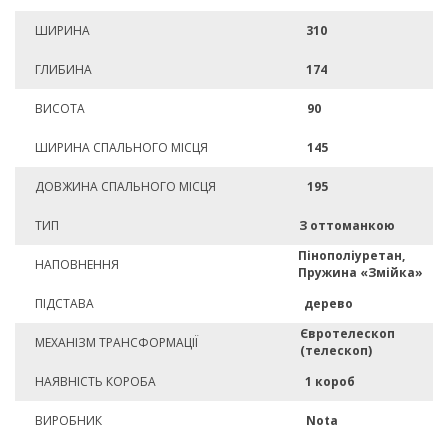
ШИРИНА
310
ГЛИБИНА
174
ВИСОТА
90
ШИРИНА СПАЛЬНОГО МІСЦЯ
145
ДОВЖИНА СПАЛЬНОГО МІСЦЯ
195
ТИП
З оттоманкою
Пінополіуретан,
НАПОВНЕННЯ
Пружина «Змійка»
ПІДСТАВА
дерево
Євротелескоп
МЕХАНІЗМ ТРАНСФОРМАЦІЇ
(телескоп)
НАЯВНІСТЬ КОРОБА
1 короб
ВИРОБНИК
Nota