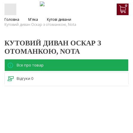
0
Головна
М'яка
Кутові дивани
Кутовий диван Оскар з отоманкою, Nota
КУТОВИЙ ДИВАН ОСКАР З
ОТОМАНКОЮ, NOTA
Все про товар
Відгуки
0