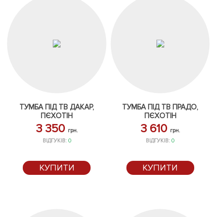
ТУМБА ПІД ТВ ДАКАР,
ТУМБА ПІД ТВ ПРАДО,
ПЄХОТІН
ПЄХОТІН
3 350
3 610
грн.
грн.
ВІДГУКІВ:
0
ВІДГУКІВ:
0
КУПИТИ
КУПИТИ