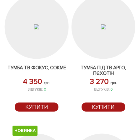
ТУМБА ТВ ФОКУС, СОКМЕ
ТУМБА ПІД ТВ АРГО,
ПЄХОТІН
4 350
3 270
грн.
грн.
ВІДГУКІВ:
0
ВІДГУКІВ:
0
КУПИТИ
КУПИТИ
НОВИНКА