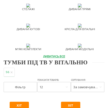
СТЕЛАЖІ
ДИВАНИ ПРЯМІ
ДИВАНИ КУТОВІ
КРІСЛА ДЛЯ ВІТАЛЬНІ
М'ЯКІ КОМПЛЕКТИ
ДИВАНИ МОДУЛЬНІ
ДИВИТИСЬ ВСЕ
ТУМБИ ПІД ТВ У ВІТАЛЬНЮ
56
ПОКАЗАТИ ТОВАРІВ:
СОРТУВАННЯ:
Фільтр
12
За замовчуванням
ХІТ
ХІТ