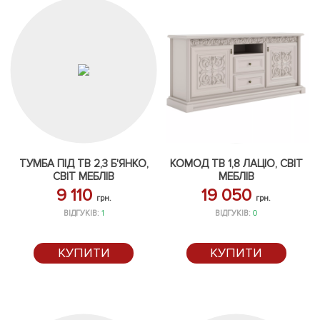
ТУМБА ПІД ТВ 2,3 Б'ЯНКО,
КОМОД ТВ 1,8 ЛАЦІО, СВІТ
СВІТ МЕБЛІВ
МЕБЛІВ
9 110
19 050
грн.
грн.
ВІДГУКІВ:
1
ВІДГУКІВ:
0
КУПИТИ
КУПИТИ