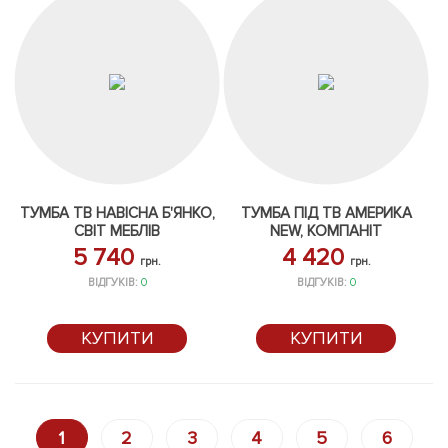
ТУМБА ТВ НАВІСНА Б'ЯНКО,
ТУМБА ПІД ТВ АМЕРИКА
СВІТ МЕБЛІВ
NEW, КОМПАНІТ
5 740
4 420
грн.
грн.
ВІДГУКІВ:
0
ВІДГУКІВ:
0
КУПИТИ
КУПИТИ
1
2
3
4
5
6