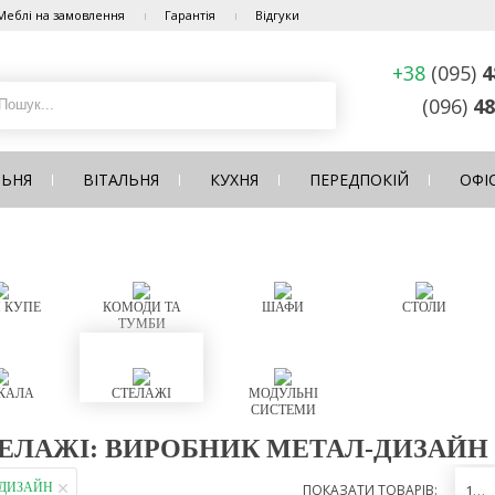
Меблі на замовлення
Гарантія
Відгуки
+38
(095)
4
(096)
48
ЛЬНЯ
ВІТАЛЬНЯ
КУХНЯ
ПЕРЕДПОКІЙ
ОФІ
 КУПЕ
КОМОДИ ТА
ШАФИ
СТОЛИ
ТУМБИ
КАЛА
СТЕЛАЖІ
МОДУЛЬНІ
СИСТЕМИ
ЕЛАЖІ: ВИРОБНИК МЕТАЛ-ДИЗАЙН
-ДИЗАЙН
ПОКАЗАТИ ТОВАРІВ:
12