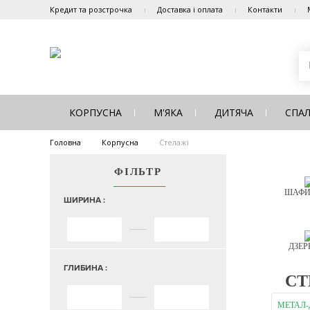
Кредит та розстрочка
Доставка і оплата
Контакти
КОРПУСНА
М'ЯКА
ДИТЯЧА
СПА
Головна
Корпусна
Стелажі
ФІЛЬТР
ШАФИ
ШИРИНА :
ДЗЕР
ГЛИБИНА :
СТ
МЕТАЛ