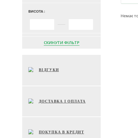
ВИСОТА :
Немає т
СКИНУТИ ФІЛЬТР
ВІДГУКИ
ДОСТАВКА І ОПЛАТА
ПОКУПКА В КРЕДИТ