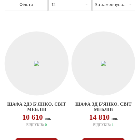
Фільтр
12
За замовчуванням
ШАФА 2ДЗ Б'ЯНКО, СВІТ
ШАФА 3Д Б'ЯНКО, СВІТ
МЕБЛІВ
МЕБЛІВ
10 610
14 810
грн.
грн.
ВІДГУКІВ:
0
ВІДГУКІВ:
1