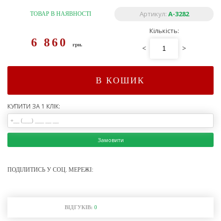
Артикул:
A-3282
ТОВАР В НАЯВНОСТІ
Кількість:
6 860
грн.
<
>
В КОШИК
КУПИТИ ЗА 1 КЛІК:
Замовити
ПОДІЛИТИСЬ У СОЦ. МЕРЕЖІ:
ВІДГУКІВ:
0