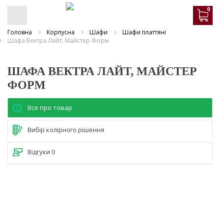
0
Головна
Корпусна
Шафи
Шафи платтяні
Шафа Вектра Лайт, Майстер Форм
ШАФА ВЕКТРА ЛАЙТ, МАЙСТЕР
ФОРМ
Все про товар
Вибір колірного рішення
Відгуки
0