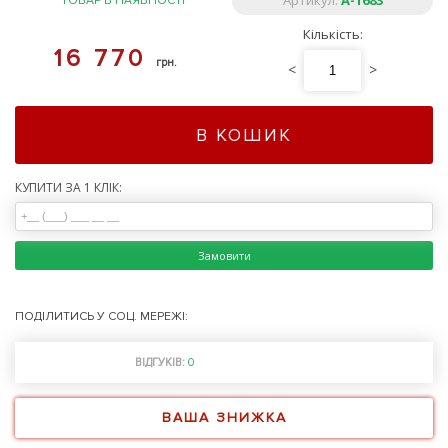
Артикул:
A-1683
ТОВАР В НАЯВНОСТІ
Кількість:
16 770
грн.
<
>
В КОШИК
КУПИТИ ЗА 1 КЛІК:
Замовити
ПОДІЛИТИСЬ У СОЦ. МЕРЕЖІ:
ВІДГУКІВ:
0
ВАША ЗНИЖКА