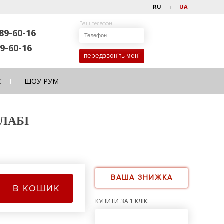
RU
UA
Ваш телефон
89-60-16
9-60-16
передзвоніть мені
С
ШОУ РУМ
ВЛАБІ
ВАША ЗНИЖКА
В КОШИК
КУПИТИ ЗА 1 КЛІК: