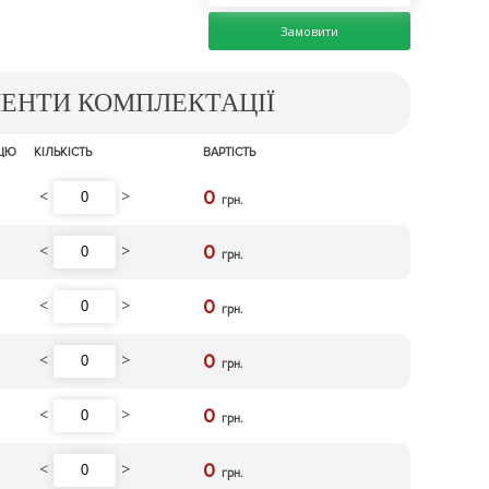
Замовити
МЕНТИ КОМПЛЕКТАЦІЇ
ИЦЮ
КІЛЬКІСТЬ
ВАРТІСТЬ
<
>
0
грн.
<
>
0
грн.
<
>
0
грн.
<
>
0
грн.
<
>
0
грн.
<
>
0
грн.