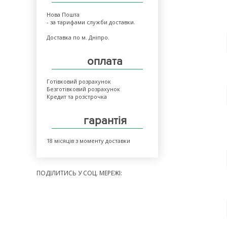
Нова Пошта
- за тарифами служби доставки.
Доставка по м. Дніпро.
оплата
Готівковий розрахунок
Безготівковий розрахунок
Кредит та розстрочка
гарантія
18 місяців з моменту доставки
ПОДІЛИТИСЬ У СОЦ. МЕРЕЖІ: