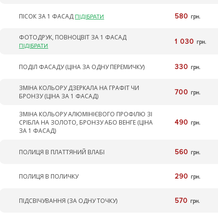
ПІСОК ЗА 1 ФАСАД
580
ПІДІБРАТИ
грн.
ФОТОДРУК, ПОВНОЦВІТ ЗА 1 ФАСАД
1 030
грн.
ПІДІБРАТИ
ПОДІЛ ФАСАДУ (ЦІНА ЗА ОДНУ ПЕРЕМИЧКУ)
330
грн.
ЗМІНА КОЛЬОРУ ДЗЕРКАЛА НА ГРАФІТ ЧИ
700
грн.
БРОНЗУ (ЦІНА ЗА 1 ФАСАД)
ЗМІНА КОЛЬОРУ АЛЮМІНІЄВОГО ПРОФІЛЮ ЗІ
СРІБЛА НА ЗОЛОТО, БРОНЗУ АБО ВЕНГЕ (ЦІНА
490
грн.
ЗА 1 ФАСАД)
ПОЛИЦЯ В ПЛАТТЯНИЙ ВЛАБІ
560
грн.
ПОЛИЦЯ В ПОЛИЧКУ
290
грн.
ПІДСВІЧУВАННЯ (ЗА ОДНУ ТОЧКУ)
570
грн.