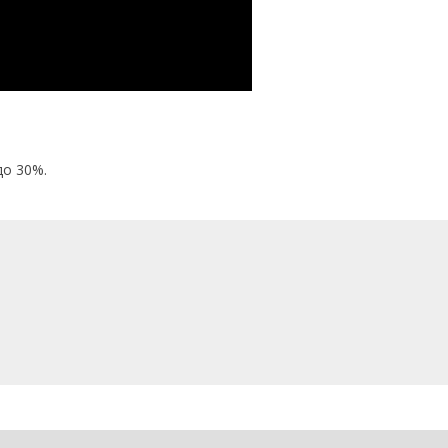
до 30%.