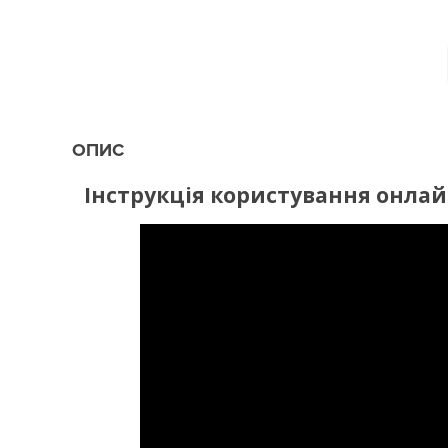
ОПИС
Інструкція користування онла