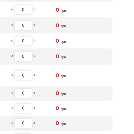
<
>
0
грн.
<
>
0
грн.
<
>
0
грн.
<
>
0
грн.
<
>
0
грн.
<
>
0
грн.
<
>
0
грн.
<
>
0
грн.