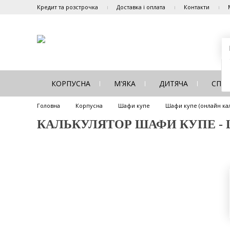
Кредит та розстрочка
Доставка і оплата
Контакти
КОРПУСНА
М'ЯКА
ДИТЯЧА
СПА
Головна
Корпусна
Шафи купе
Шафи купе (онлайн ка
КАЛЬКУЛЯТОР ШАФИ КУПЕ - ША