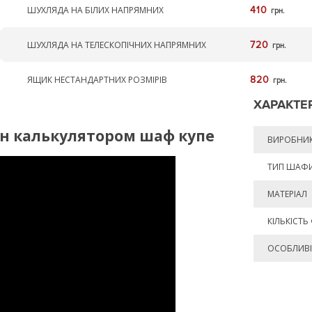
ШУХЛЯДА НА БІЛИХ НАПРЯМНИХ
410
грн.
ШУХЛЯДА НА ТЕЛЕСКОПІЧНИХ НАПРЯМНИХ
720
грн.
ЯЩИК НЕСТАНДАРТНИХ РОЗМІРІВ
820
грн.
ХАРАКТЕ
йн калькулятором шаф купе
ВИРОБНИ
ТИП ШАФ
МАТЕРІАЛ
КІЛЬКІСТЬ
ОСОБЛИВІ