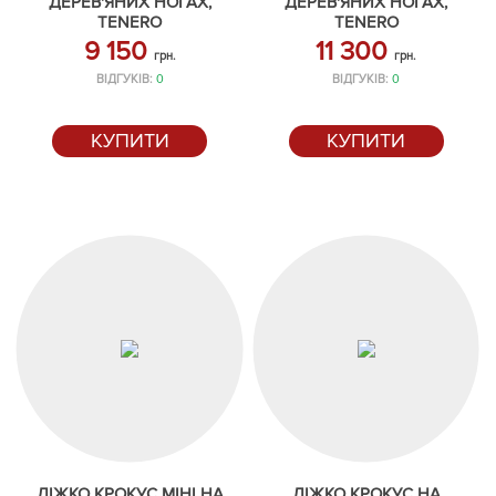
ДЕРЕВ'ЯНИХ НОГАХ,
ДЕРЕВ'ЯНИХ НОГАХ,
TENERO
TENERO
9 150
11 300
грн.
грн.
ВІДГУКІВ:
0
ВІДГУКІВ:
0
КУПИТИ
КУПИТИ
ЛІЖКО КРОКУС МІНІ НА
ЛІЖКО КРОКУС НА