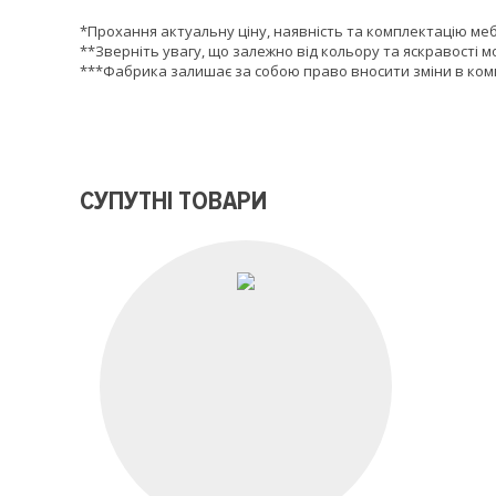
*Прохання актуальну ціну, наявність та комплектацію ме
**Зверніть увагу, що залежно від кольору та яскравості м
***Фабрика залишає за собою право вносити зміни в комп
СУПУТНІ ТОВАРИ