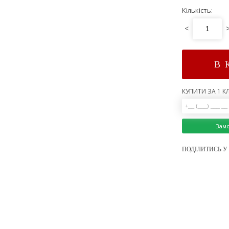
Кількість:
<
В 
КУПИТИ ЗА 1 КЛ
Зам
ПОДІЛИТИСЬ У 