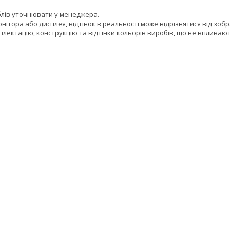
блів уточнювати у менеджера.
онітора або дисплея, відтінок в реальності може відрізнятися від зоб
лектацію, конструкцію та відтінки кольорів виробів, що не впливают