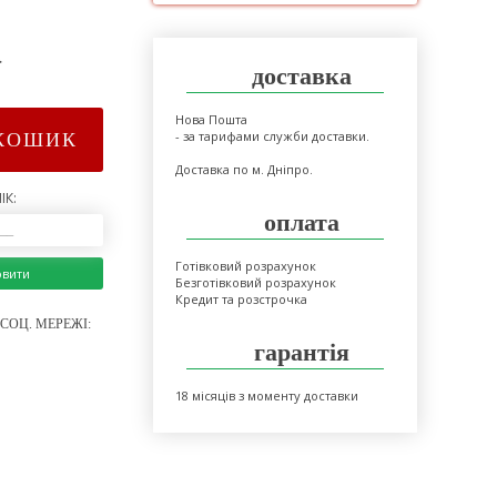
>
доставка
Нова Пошта
- за тарифами служби доставки.
КОШИК
Доставка по м. Дніпро.
ІК:
оплата
Готівковий розрахунок
овити
Безготівковий розрахунок
Кредит та розстрочка
СОЦ. МЕРЕЖІ:
гарантія
18 місяців з моменту доставки