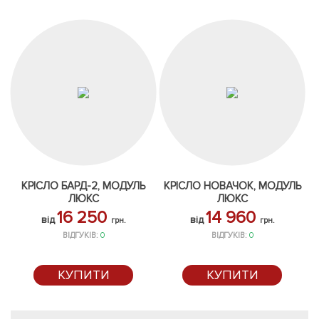
КРІСЛО БАРД-2, МОДУЛЬ
КРІСЛО НОВАЧОК, МОДУЛЬ
ЛЮКС
ЛЮКС
16 250
14 960
від
від
грн.
грн.
ВІДГУКІВ:
0
ВІДГУКІВ:
0
КУПИТИ
КУПИТИ