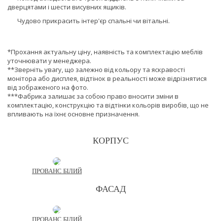
дверцятами і шести висувних ящиків.
Чудово прикрасить інтер'єр спальні чи вітальні.
*Прохання актуальну ціну, наявність та комплектацію меблів
уточнювати у менеджера.
**Зверніть увагу, що залежно від кольору та яскравості
монітора або дисплея, відтінок в реальності може відрізнятися
від зображеного на фото.
***Фабрика залишає за собою право вносити зміни в
комплектацію, конструкцію та відтінки кольорів виробів, що не
впливають на їхнє основне призначення.
КОРПУС
ПРОВАНС БІЛИЙ
ФАСАД
ПРОВАНС БІЛИЙ