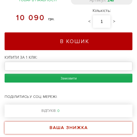
Артикул:
240
ТОВАР В НАЯВНОСТІ
Кількість:
10 090
грн.
<
>
В КОШИК
КУПИТИ ЗА 1 КЛІК:
Замовити
ПОДІЛИТИСЬ У СОЦ. МЕРЕЖІ:
ВІДГУКІВ:
0
ВАША ЗНИЖКА