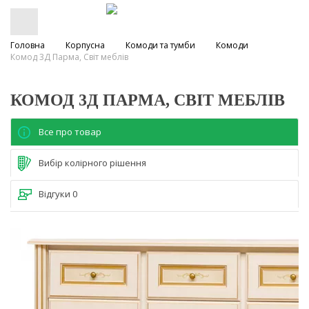
Головна
Корпусна
Комоди та тумби
Комоди
Комод 3Д Парма, Світ меблів
КОМОД 3Д ПАРМА, СВІТ МЕБЛІВ
Все про товар
Вибір колірного рішення
Відгуки
0