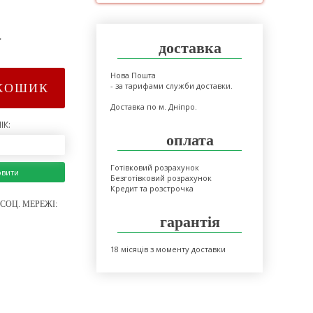
>
доставка
Нова Пошта
- за тарифами служби доставки.
КОШИК
Доставка по м. Дніпро.
ІК:
оплата
Готівковий розрахунок
овити
Безготівковий розрахунок
Кредит та розстрочка
СОЦ. МЕРЕЖІ:
гарантія
18 місяців з моменту доставки