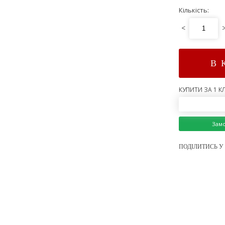
Кількість:
<
В 
КУПИТИ ЗА 1 КЛ
Зам
ПОДІЛИТИСЬ У 