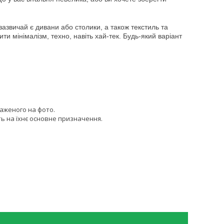
зазвичай є дивани або столики, а також текстиль та
 мінімалізм, техно, навіть хай-тек. Будь-який варіант
раженого на фото.
ь на їхнє основне призначення.