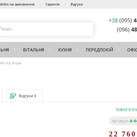
Меблі на замовлення
Гарантія
Відгуки
+38
(095)
4
(096)
48
ЛЬНЯ
ВІТАЛЬНЯ
КУХНЯ
ПЕРЕДПОКІЙ
ОФІ
Майстер Форм
Відгуки
0
ТОВАР В Н
Артикул:
A-0
22 76