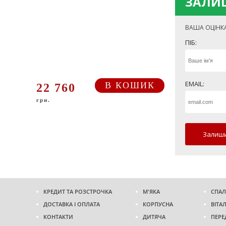
ЗАЛИШ
ВАША ОЦІНК
ПІБ:
EMAIL:
В КОШИК
22 760
грн.
Залиши
КРЕДИТ ТА РОЗСТРОЧКА
М'ЯКА
СПАЛ
ДОСТАВКА І ОПЛАТА
КОРПУСНА
ВІТА
КОНТАКТИ
ДИТЯЧА
ПЕРЕ