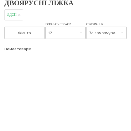
ДВОЯРУСНІ ЛІЖКА
ЛДСП
ПОКАЗАТИ ТОВАРІВ:
СОРТУВАННЯ:
Фільтр
12
За замовчуванням
Немає товарів