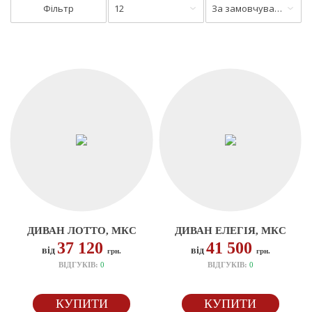
Фільтр
12
За замовчуванням
ДИВАН ЛОТТО, МКС
ДИВАН ЕЛЕГІЯ, МКС
37 120
41 500
від
від
грн.
грн.
ВІДГУКІВ:
0
ВІДГУКІВ:
0
КУПИТИ
КУПИТИ