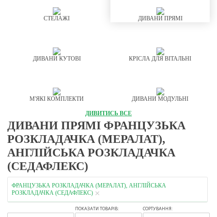
СТЕЛАЖІ
ДИВАНИ ПРЯМІ
ДИВАНИ КУТОВІ
КРІСЛА ДЛЯ ВІТАЛЬНІ
М'ЯКІ КОМПЛЕКТИ
ДИВАНИ МОДУЛЬНІ
ДИВИТИСЬ ВСЕ
ДИВАНИ ПРЯМІ ФРАНЦУЗЬКА
РОЗКЛАДАЧКА (МЕРАЛАТ),
АНГЛІЙСЬКА РОЗКЛАДАЧКА
(СЕДАФЛЕКС)
ФРАНЦУЗЬКА РОЗКЛАДАЧКА (МЕРАЛАТ), АНГЛІЙСЬКА
РОЗКЛАДАЧКА (СЕДАФЛЕКС)
ПОКАЗАТИ ТОВАРІВ:
СОРТУВАННЯ: