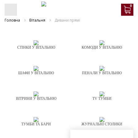
0
Головна
Вітальня
Дивани прямі
СТІНКИ У ВІТАЛЬНЮ
КОМОДИ У ВІТАЛЬНЮ
ШАФИ У ВІТАЛЬНЮ
ПЕНАЛИ У ВІТАЛЬНЮ
ВІТРИНИ У ВІТАЛЬНЮ
TV ТУМБИ
ТУМБИ ТА БАРИ
ЖУРНАЛЬНІ СТОЛИКИ