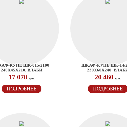
АФ-КУПЕ ШК-015/2100
ШКАФ-КУПЕ ШК-14/2
240Х45Х210, ВЛАБИ
230Х60Х240, ВЛАБ
17 070
20 460
грн.
грн.
ПОДРОБНЕЕ
ПОДРОБНЕЕ