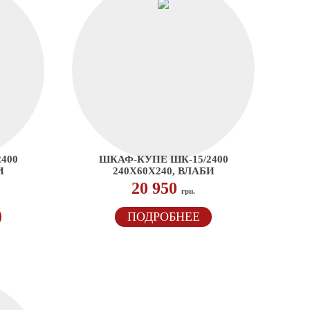
400
ШКАФ-КУПЕ ШК-15/2400
И
240Х60Х240, ВЛАБИ
20 950
грн.
ПОДРОБНЕЕ