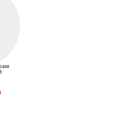
2400
И