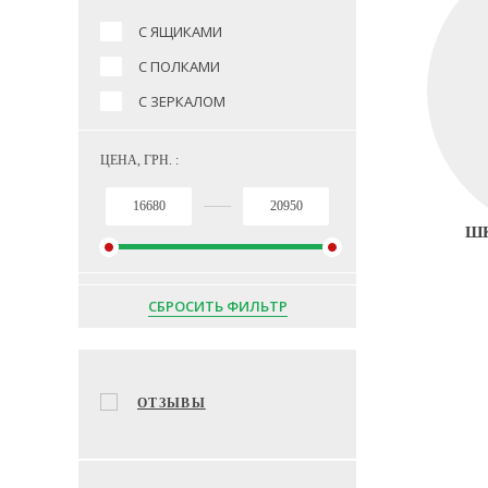
С ЯЩИКАМИ
С ПОЛКАМИ
С ЗЕРКАЛОМ
ЦЕНА, ГРН. :
ШК
СБРОСИТЬ ФИЛЬТР
ОТЗЫВЫ