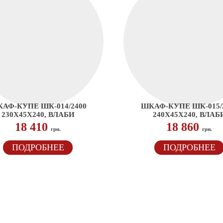
АФ-КУПЕ ШК-014/2400
ШКАФ-КУПЕ ШК-015/
230Х45Х240, ВЛАБИ
240Х45Х240, ВЛАБ
18 410
18 860
грн.
грн.
ПОДРОБНЕЕ
ПОДРОБНЕЕ