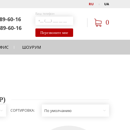
RU
UA
Ваш телефон
89-60-16
0
89-60-16
Перезвоните мне
ФИС
ШОУРУМ
Р)
СОРТИРОВКА:
По умолчанию