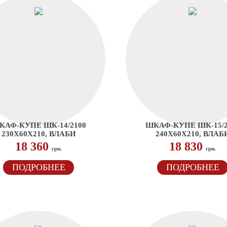
КАФ-КУПЕ ШК-14/2100
ШКАФ-КУПЕ ШК-15/2
230Х60Х210, ВЛАБИ
240Х60Х210, ВЛАБ
18 360
18 830
грн.
грн.
ПОДРОБНЕЕ
ПОДРОБНЕЕ