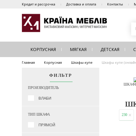
Кредит и рассрочка
Доставка и оплата
Контакты
М
КОРПУСНАЯ
МЯГКАЯ
ДЕТСКАЯ
Главная
Корпусная
Шкафы-купе
Шкафы купе (онлайн
ФИЛЬТР
ШКАФЫ
ПРОИЗВОДИТЕЛЬ
ВЛАБИ
ШК
ТИП ШКАФА
230
ПРЯМОЙ