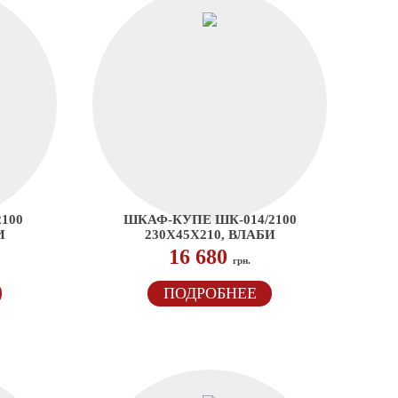
100
ШКАФ-КУПЕ ШК-014/2100
И
230Х45Х210, ВЛАБИ
16 680
грн.
ПОДРОБНЕЕ