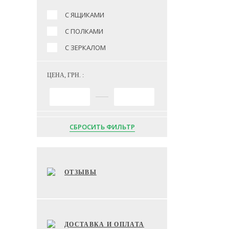
С ЯЩИКАМИ
С ПОЛКАМИ
С ЗЕРКАЛОМ
ЦЕНА, ГРН. :
СБРОСИТЬ ФИЛЬТР
ОТЗЫВЫ
ДОСТАВКА И ОПЛАТА