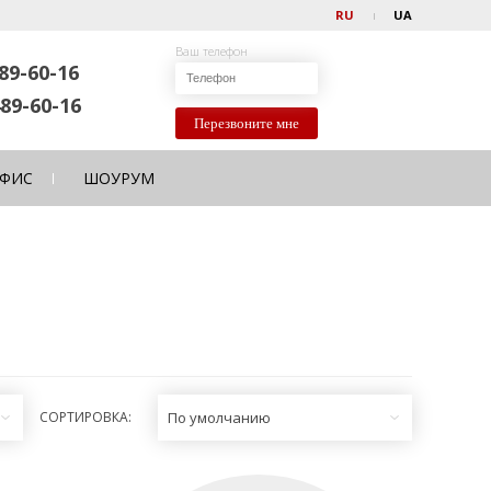
RU
UA
Ваш телефон
89-60-16
89-60-16
Перезвоните мне
ФИС
ШОУРУМ
СОРТИРОВКА:
По умолчанию