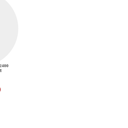
2400
И