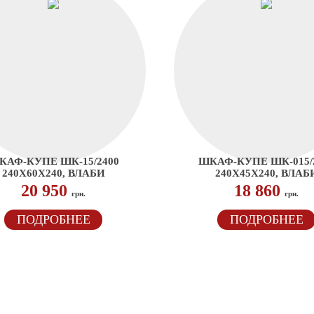
КАФ-КУПЕ ШК-15/2400
ШКАФ-КУПЕ ШК-015/
240Х60Х240, ВЛАБИ
240Х45Х240, ВЛАБ
20 950
18 860
грн.
грн.
ПОДРОБНЕЕ
ПОДРОБНЕЕ