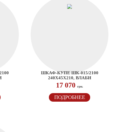
2100
ШКАФ-КУПЕ ШК-015/2100
И
240Х45Х210, ВЛАБИ
17 070
грн.
ПОДРОБНЕЕ