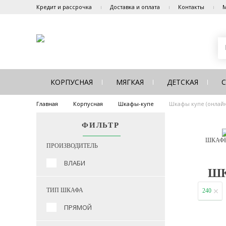
Кредит и рассрочка
Доставка и оплата
Контакты
М
КОРПУСНАЯ
МЯГКАЯ
ДЕТСКАЯ
Главная
Корпусная
Шкафы-купе
Шкафы купе (онлайн
ФИЛЬТР
ШКАФЫ
ПРОИЗВОДИТЕЛЬ
ВЛАБИ
ШК
ТИП ШКАФА
240
ПРЯМОЙ