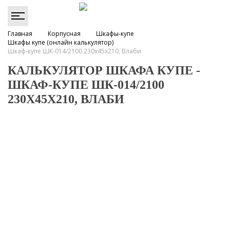
Главная
Корпусная
Шкафы-купе
Шкафы купе (онлайн калькулятор)
Шкаф-купе ШК-014/2100 230х45х210, Влаби
КАЛЬКУЛЯТОР ШКАФА КУПЕ -
ШКАФ-КУПЕ ШК-014/2100
230Х45Х210, ВЛАБИ