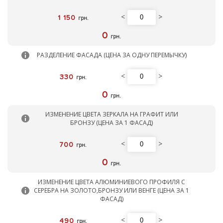
<
>
1 150
грн.
0
грн.
РАЗДЕЛЕНИЕ ФАСАДА (ЦЕНА ЗА ОДНУ ПЕРЕМЫЧКУ)
<
>
330
грн.
0
грн.
ИЗМЕНЕНИЕ ЦВЕТА ЗЕРКАЛА НА ГРАФИТ ИЛИ
БРОНЗУ (ЦЕНА ЗА 1 ФАСАД)
<
>
700
грн.
0
грн.
ИЗМЕНЕНИЕ ЦВЕТА АЛЮМИНИЕВОГО ПРОФИЛЯ С
СЕРЕБРА НА ЗОЛОТО,БРОНЗУ ИЛИ ВЕНГЕ (ЦЕНА ЗА 1
ФАСАД)
<
>
490
грн.