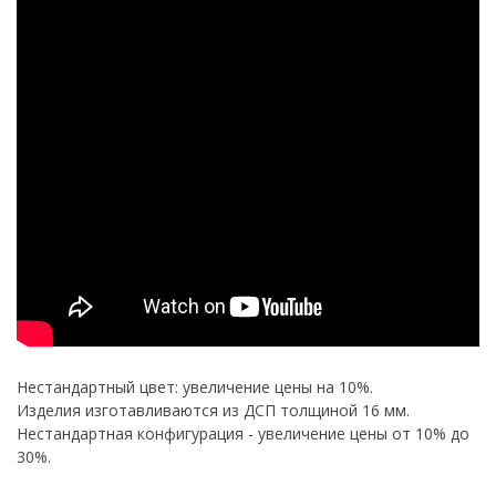
Нестандартный цвет: увеличение цены на 10%.
Изделия изготавливаются из ДСП толщиной 16 мм.
Нестандартная конфигурация - увеличение цены от 10% до
30%.