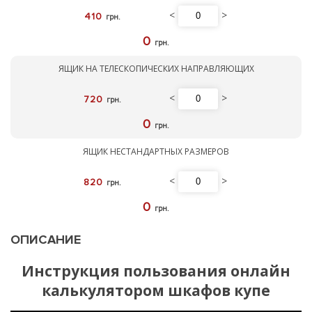
<
>
410
грн.
0
грн.
ЯЩИК НА ТЕЛЕСКОПИЧЕСКИХ НАПРАВЛЯЮЩИХ
<
>
720
грн.
0
грн.
ЯЩИК НЕСТАНДАРТНЫХ РАЗМЕРОВ
<
>
820
грн.
0
грн.
ОПИСАНИЕ
Инструкция пользования онлайн
калькулятором шкафов купе