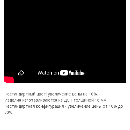
Нестандартный цвет: увеличение цены на 10%.
Изделия изготавливаются из ДСП толщиной 16 мм.
Нестандартная конфигурация - увеличение цены от 10% до
30%.