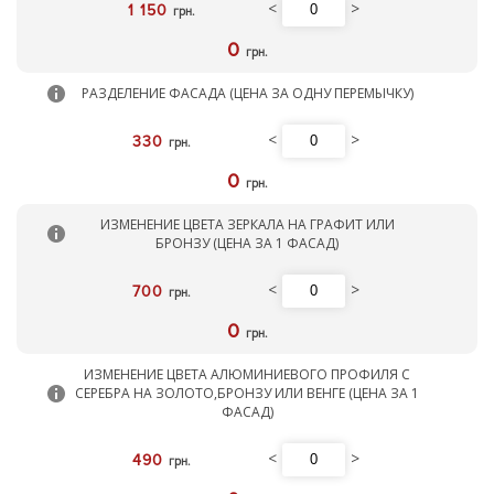
<
>
1 150
грн.
0
грн.
РАЗДЕЛЕНИЕ ФАСАДА (ЦЕНА ЗА ОДНУ ПЕРЕМЫЧКУ)
<
>
330
грн.
0
грн.
ИЗМЕНЕНИЕ ЦВЕТА ЗЕРКАЛА НА ГРАФИТ ИЛИ
БРОНЗУ (ЦЕНА ЗА 1 ФАСАД)
<
>
700
грн.
0
грн.
ИЗМЕНЕНИЕ ЦВЕТА АЛЮМИНИЕВОГО ПРОФИЛЯ С
СЕРЕБРА НА ЗОЛОТО,БРОНЗУ ИЛИ ВЕНГЕ (ЦЕНА ЗА 1
ФАСАД)
<
>
490
грн.