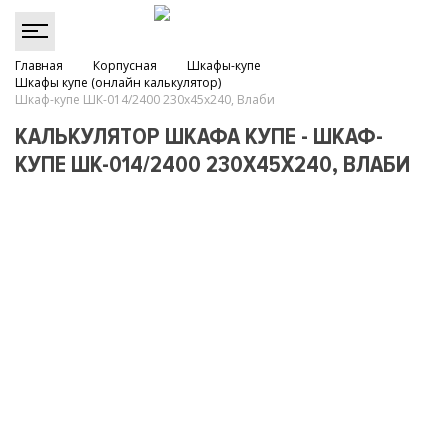
Главная
Корпусная
Шкафы-купе
Шкафы купе (онлайн калькулятор)
Шкаф-купе ШК-014/2400 230х45х240, Влаби
КАЛЬКУЛЯТОР ШКАФА КУПЕ - ШКАФ-
КУПЕ ШК-014/2400 230Х45Х240, ВЛАБИ