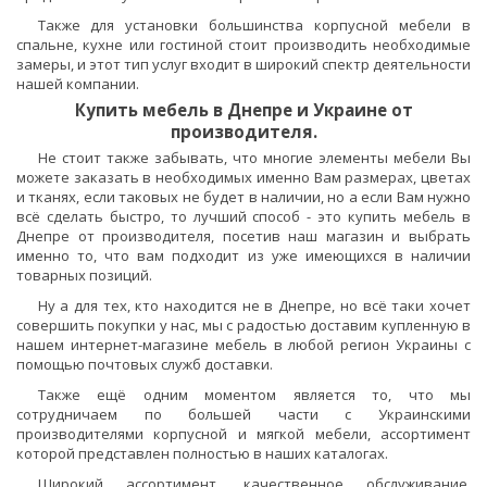
Также для установки большинства корпусной мебели в
спальне, кухне или гостиной стоит производить необходимые
замеры, и этот тип услуг входит в широкий спектр деятельности
нашей компании.
Купить мебель в Днепре и Украине от
производителя.
Не стоит также забывать, что многие элементы мебели Вы
можете заказать в необходимых именно Вам размерах, цветах
и тканях, если таковых не будет в наличии, но а если Вам нужно
всё сделать быстро, то лучший способ - это купить мебель в
Днепре от производителя, посетив наш магазин и выбрать
именно то, что вам подходит из уже имеющихся в наличии
товарных позиций.
Ну а для тех, кто находится не в Днепре, но всё таки хочет
совершить покупки у нас, мы с радостью доставим купленную в
нашем интернет-магазине мебель в любой регион Украины с
помощью почтовых служб доставки.
Также ещё одним моментом является то, что мы
сотрудничаем по большей части с Украинскими
производителями корпусной и мягкой мебели, ассортимент
которой представлен полностью в наших каталогах.
Широкий ассортимент, качественное обслуживание,