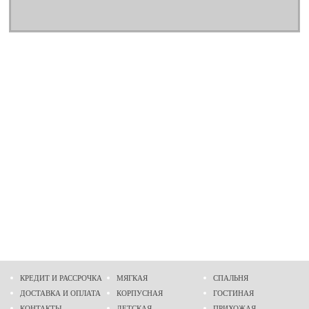
КРЕДИТ И РАССРОЧКА
МЯГКАЯ
СПАЛЬНЯ
ДОСТАВКА И ОПЛАТА
КОРПУСНАЯ
ГОСТИНАЯ
КОНТАКТЫ
ДЕТСКАЯ
ПРИХОЖАЯ