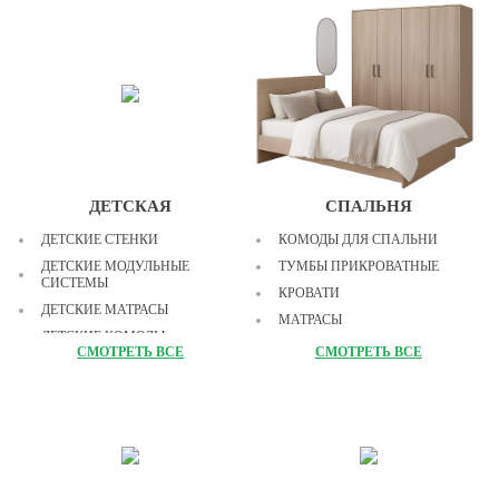
ВИТРИНЫ
ПОЛКИ
ЗЕРКАЛА
СТЕЛЛАЖИ
МОДУЛЬНЫЕ СИСТЕМЫ
ДЕТСКАЯ
СПАЛЬНЯ
ДЕТСКИЕ СТЕНКИ
КОМОДЫ ДЛЯ СПАЛЬНИ
ДЕТСКИЕ МОДУЛЬНЫЕ
ТУМБЫ ПРИКРОВАТНЫЕ
СИСТЕМЫ
КРОВАТИ
ДЕТСКИЕ МАТРАСЫ
МАТРАСЫ
ДЕТСКИЕ КОМОДЫ
ТРЮМО
СМОТРЕТЬ ВСЕ
СМОТРЕТЬ ВСЕ
ДЕТСКИЕ ТУМБОЧКИ
ШКАФЫ ДЛЯ СПАЛЬНИ
ДЕТСКИЕ СТОЛЫ
СТУЛЬЯ ДЛЯ СПАЛЬНИ
ДЕТСКИЕ ШКАФЫ
СПАЛЬНЫЕ ГАРНИТУРЫ
ДЕТСКИЕ КРОВАТИ
ЗЕРКАЛА ДЛЯ СПАЛЬНИ
ДЕТСКАЯ БЕСКАРКАСНАЯ
ПОДУШКИ
МЕБЕЛЬ