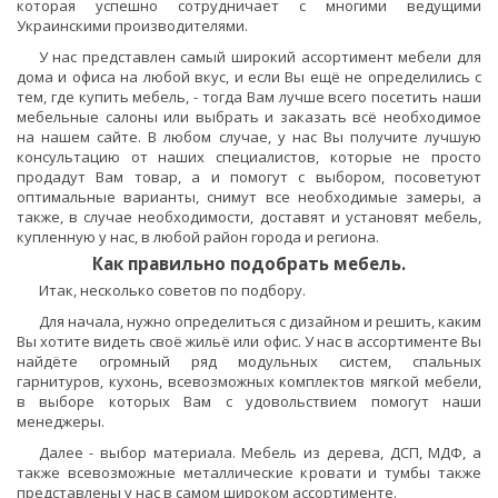
которая успешно сотрудничает с многими ведущими
Украинскими производителями.
У нас представлен самый широкий ассортимент мебели для
дома и офиса на любой вкус, и если Вы ещё не определились с
тем, где купить мебель, - тогда Вам лучше всего посетить наши
мебельные салоны или выбрать и заказать всё необходимое
на нашем сайте. В любом случае, у нас Вы получите лучшую
консультацию от наших специалистов, которые не просто
продадут Вам товар, а и помогут с выбором, посоветуют
оптимальные варианты, снимут все необходимые замеры, а
также, в случае необходимости, доставят и установят мебель,
купленную у нас, в любой район города и региона.
Как правильно подобрать мебель.
Итак, несколько советов по подбору.
Для начала, нужно определиться с дизайном и решить, каким
Вы хотите видеть своё жильё или офис. У нас в ассортименте Вы
найдёте огромный ряд модульных систем, спальных
гарнитуров, кухонь, всевозможных комплектов мягкой мебели,
в выборе которых Вам с удовольствием помогут наши
менеджеры.
Далее - выбор материала. Мебель из дерева, ДСП, МДФ, а
также всевозможные металлические кровати и тумбы также
представлены у нас в самом широком ассортименте.