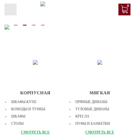
0
КОРПУСНАЯ
МЯГКАЯ
ШКАФЫ-КУПЕ
ПРЯМЫЕ ДИВАНЫ
КОМОДЫ И ТУМБЫ
УГЛОВЫЕ ДИВАНЫ
ШКАФЫ
КРЕСЛА
СТОЛЫ
ПУФЫ И БАНКЕТКИ
ПЕНАЛЫ
МОДУЛЬНЫЕ ДИВАНЫ
СМОТРЕТЬ ВСЕ
СМОТРЕТЬ ВСЕ