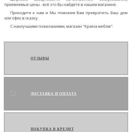
приемлемые цены - всё это Вы найдёте в нашем магазине.
Приходите к нам и Мы поможем Вам превратить Ваш дом
или офис в сказку.
С наилучшими пожеланиями, магазин "Країна меблів".
ОТЗЫВЫ
ДОСТАВКА И ОПЛАТА
ПОКУПКА В КРЕДИТ