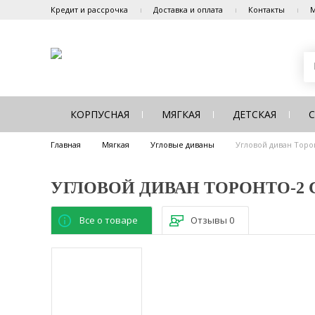
Кредит и рассрочка
Доставка и оплата
Контакты
М
КОРПУСНАЯ
МЯГКАЯ
ДЕТСКАЯ
Главная
Мягкая
Угловые диваны
Угловой диван Торон
УГЛОВОЙ ДИВАН ТОРОНТО-2 
Все о товаре
Отзывы
0