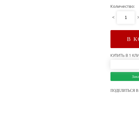
Количество:
<
В 
КУПИТЬ В 1 КЛИ
Зак
ПОДЕЛИТЬСЯ В 