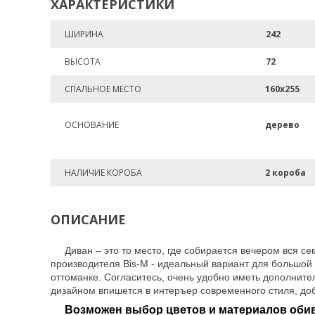
ХАРАКТЕРИСТИКИ
ШИРИНА
242
ВЫСОТА
72
СПАЛЬНОЕ МЕСТО
160х255
ОСНОВАНИЕ
дерево
НАЛИЧИЕ КОРОБА
2 короба
ОПИСАНИЕ
Диван – это то место, где собирается вечером вся 
производителя Bis-M - идеальный вариант для большой 
оттоманке.
Согласитесь, очень удобно иметь дополнит
дизайном впишется в интеръер современного стиля, доб
Возможен выбор цветов и материалов обив