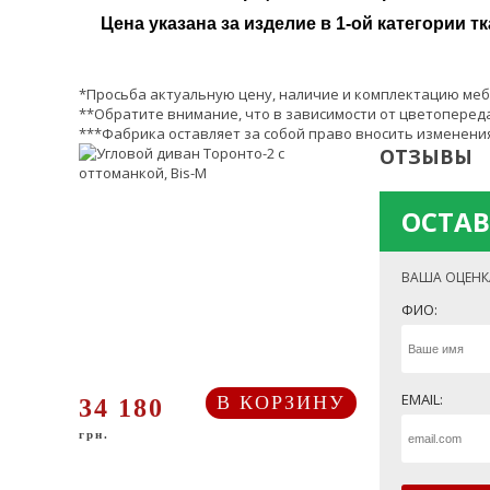
Цена указана за изделие в 1-ой категории тк
*Просьба актуальную цену, наличие и комплектацию меб
**Обратите внимание, что в зависимости от цветопереда
***Фабрика оставляет за собой право вносить изменения
ОТЗЫВЫ
ОСТАВ
ВАША ОЦЕНК
ФИО:
EMAIL:
В КОРЗИНУ
34 180
грн.