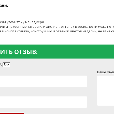
ани.
ели уточнять у менеджера.
чи и яркости монитора или дисплея, оттенок в реальности может от
 в комплектацию, конструкцию и оттенки цветов изделий, не влияю
ИТЬ ОТЗЫВ:
А
Ваше мне